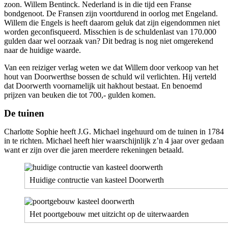
zoon. Willem Bentinck. Nederland is in die tijd een Franse
bondgenoot. De Fransen zijn voortdurend in oorlog met Engeland.
Willem die Engels is heeft daarom geluk dat zijn eigendommen niet
worden geconfisqueerd. Misschien is de schuldenlast van 170.000
gulden daar wel oorzaak van? Dit bedrag is nog niet omgerekend
naar de huidige waarde.
Van een reiziger verlag weten we dat Willem door verkoop van het
hout van Doorwerthse bossen de schuld wil verlichten. Hij verteld
dat Doorwerth voornamelijk uit hakhout bestaat. En benoemd
prijzen van beuken die tot 700,- gulden komen.
De tuinen
Charlotte Sophie heeft J.G. Michael ingehuurd om de tuinen in 1784
in te richten. Michael heeft hier waarschijnlijk z’n 4 jaar over gedaan
want er zijn over die jaren meerdere rekeningen betaald.
Huidige contructie van kasteel Doorwerth
Het poortgebouw met uitzicht op de uiterwaarden