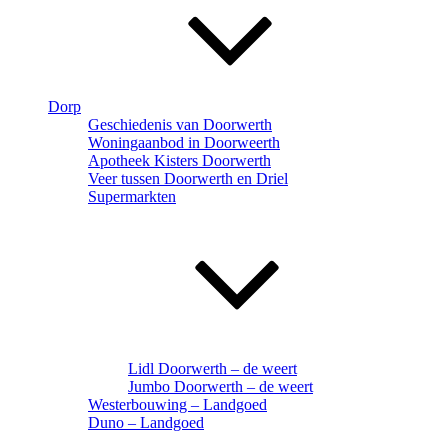
Dorp
Geschiedenis van Doorwerth
Woningaanbod in Doorweerth
Apotheek Kisters Doorwerth
Veer tussen Doorwerth en Driel
Supermarkten
Lidl Doorwerth – de weert
Jumbo Doorwerth – de weert
Westerbouwing – Landgoed
Duno – Landgoed