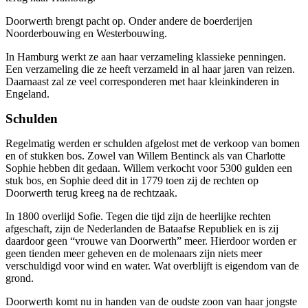
Doorwerth brengt pacht op. Onder andere de boerderijen
Noorderbouwing en Westerbouwing.
In Hamburg werkt ze aan haar verzameling klassieke penningen.
Een verzameling die ze heeft verzameld in al haar jaren van reizen.
Daarnaast zal ze veel corresponderen met haar kleinkinderen in
Engeland.
Schulden
Regelmatig werden er schulden afgelost met de verkoop van bomen
en of stukken bos. Zowel van Willem Bentinck als van Charlotte
Sophie hebben dit gedaan. Willem verkocht voor 5300 gulden een
stuk bos, en Sophie deed dit in 1779 toen zij de rechten op
Doorwerth terug kreeg na de rechtzaak.
In 1800 overlijd Sofie. Tegen die tijd zijn de heerlijke rechten
afgeschaft, zijn de Nederlanden de Bataafse Republiek en is zij
daardoor geen “vrouwe van Doorwerth” meer. Hierdoor worden er
geen tienden meer geheven en de molenaars zijn niets meer
verschuldigd voor wind en water. Wat overblijft is eigendom van de
grond.
Doorwerth komt nu in handen van de oudste zoon van haar jongste