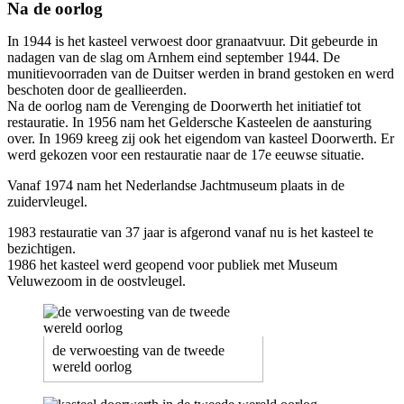
Na de oorlog
In 1944 is het kasteel verwoest door granaatvuur. Dit gebeurde in
nadagen van de slag om Arnhem eind september 1944. De
munitievoorraden van de Duitser werden in brand gestoken en werd
beschoten door de geallieerden.
Na de oorlog nam de Verenging de Doorwerth het initiatief tot
restauratie. In 1956 nam het Geldersche Kasteelen de aansturing
over. In 1969 kreeg zij ook het eigendom van kasteel Doorwerth. Er
werd gekozen voor een restauratie naar de 17e eeuwse situatie.
Vanaf 1974 nam het Nederlandse Jachtmuseum plaats in de
zuidervleugel.
1983 restauratie van 37 jaar is afgerond vanaf nu is het kasteel te
bezichtigen.
1986 het kasteel werd geopend voor publiek met Museum
Veluwezoom in de oostvleugel.
de verwoesting van de tweede
wereld oorlog