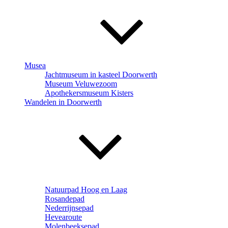
Musea
Jachtmuseum in kasteel Doorwerth
Museum Veluwezoom
Apothekersmuseum Kisters
Wandelen in Doorwerth
Natuurpad Hoog en Laag
Rosandepad
Nederrijnsepad
Hevearoute
Molenbeeksepad