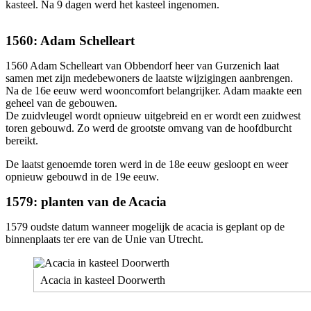
kasteel. Na 9 dagen werd het kasteel ingenomen.
1560: Adam Schelleart
1560 Adam Schelleart van Obbendorf heer van Gurzenich laat
samen met zijn medebewoners de laatste wijzigingen aanbrengen.
Na de 16e eeuw werd wooncomfort belangrijker. Adam maakte een
geheel van de gebouwen.
De zuidvleugel wordt opnieuw uitgebreid en er wordt een zuidwest
toren gebouwd. Zo werd de grootste omvang van de hoofdburcht
bereikt.
De laatst genoemde toren werd in de 18e eeuw gesloopt en weer
opnieuw gebouwd in de 19e eeuw.
1579: planten van de Acacia
1579 oudste datum wanneer mogelijk de acacia is geplant op de
binnenplaats ter ere van de Unie van Utrecht.
Acacia in kasteel Doorwerth