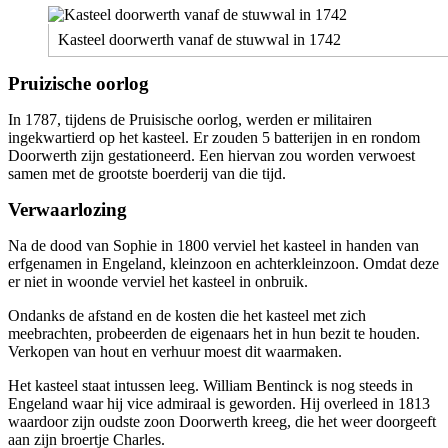
Kasteel doorwerth vanaf de stuwwal in 1742
Pruizische oorlog
In 1787, tijdens de Pruisische oorlog, werden er militairen
ingekwartierd op het kasteel. Er zouden 5 batterijen in en rondom
Doorwerth zijn gestationeerd. Een hiervan zou worden verwoest
samen met de grootste boerderij van die tijd.
Verwaarlozing
Na de dood van Sophie in 1800 verviel het kasteel in handen van
erfgenamen in Engeland, kleinzoon en achterkleinzoon. Omdat deze
er niet in woonde verviel het kasteel in onbruik.
Ondanks de afstand en de kosten die het kasteel met zich
meebrachten, probeerden de eigenaars het in hun bezit te houden.
Verkopen van hout en verhuur moest dit waarmaken.
Het kasteel staat intussen leeg. William Bentinck is nog steeds in
Engeland waar hij vice admiraal is geworden. Hij overleed in 1813
waardoor zijn oudste zoon Doorwerth kreeg, die het weer doorgeeft
aan zijn broertje Charles.