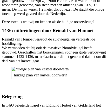
gracht gebouwd door zijn zijn zoon Hendric. Een waterburcht of
woontoren genoemd, van steen met een afmeting van 10 bij 15
meter. De muren waren 1,2 meter dik opgezet. De gracht die om de
toren liep werd gevoed door de Nederrijn.
Deze toren is wat wij nu kennen als de huidige oostervleugel.
1436: uitbreidingen door Reinald van Homoet
Reinald van Homoet vergroot de zuidvleugel en verplaatst de
hoofdingang.
We vermoeden dat hij ook de massieve Noordvleugel heeft
gebouwd. Geschriften met berekeningen voor een grote verbouwing
stammen 1435-1436, maar daarin wordt niet genoemd dat het om dit
deel van het kasteel gaat.
huidige plan van kasteel doorwerth
Belegering
In 1493 belegerde Karel van Egmond Hertog van Gelderland het