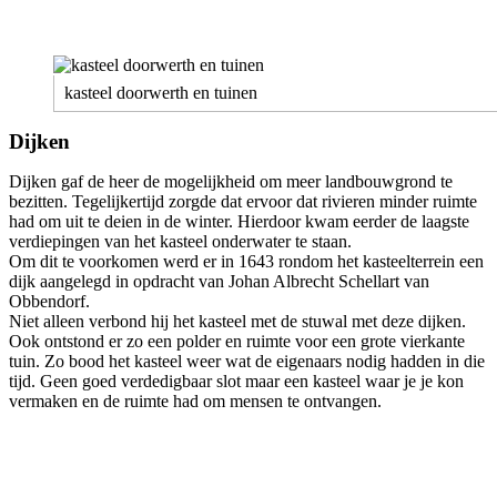
kasteel doorwerth en tuinen
Dijken
Dijken gaf de heer de mogelijkheid om meer landbouwgrond te
bezitten. Tegelijkertijd zorgde dat ervoor dat rivieren minder ruimte
had om uit te deien in de winter. Hierdoor kwam eerder de laagste
verdiepingen van het kasteel onderwater te staan.
Om dit te voorkomen werd er in 1643 rondom het kasteelterrein een
dijk aangelegd in opdracht van Johan Albrecht Schellart van
Obbendorf.
Niet alleen verbond hij het kasteel met de stuwal met deze dijken.
Ook ontstond er zo een polder en ruimte voor een grote vierkante
tuin. Zo bood het kasteel weer wat de eigenaars nodig hadden in die
tijd. Geen goed verdedigbaar slot maar een kasteel waar je je kon
vermaken en de ruimte had om mensen te ontvangen.