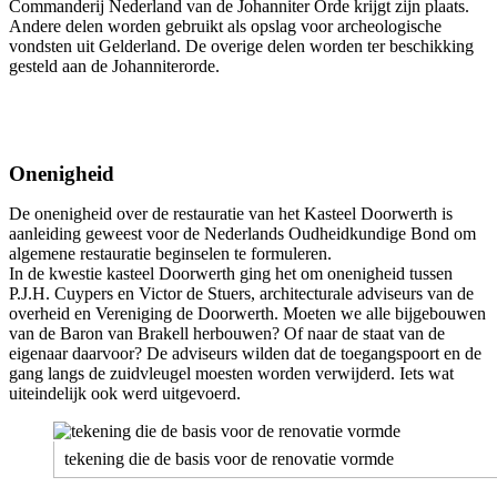
Commanderij Nederland van de Johanniter Orde krijgt zijn plaats.
Andere delen worden gebruikt als opslag voor archeologische
vondsten uit Gelderland. De overige delen worden ter beschikking
gesteld aan de Johanniterorde.
Onenigheid
De onenigheid over de restauratie van het Kasteel Doorwerth is
aanleiding geweest voor de Nederlands Oudheidkundige Bond om
algemene restauratie beginselen te formuleren.
In de kwestie kasteel Doorwerth ging het om onenigheid tussen
P.J.H. Cuypers en Victor de Stuers, architecturale adviseurs van de
overheid en Vereniging de Doorwerth. Moeten we alle bijgebouwen
van de Baron van Brakell herbouwen? Of naar de staat van de
eigenaar daarvoor? De adviseurs wilden dat de toegangspoort en de
gang langs de zuidvleugel moesten worden verwijderd. Iets wat
uiteindelijk ook werd uitgevoerd.
tekening die de basis voor de renovatie vormde